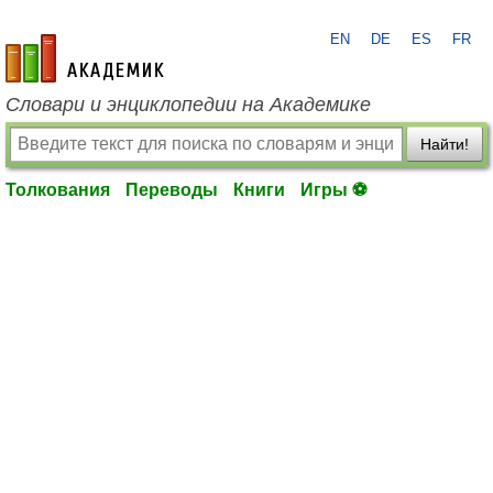
EN
DE
ES
FR
academic.ru
Словари и энциклопедии на Академике
Найти!
Толкования
Переводы
Книги
Игры ⚽